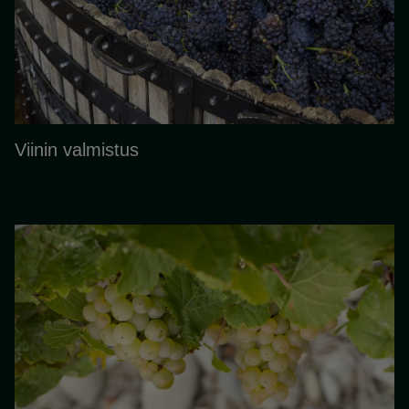
Viinin valmistus