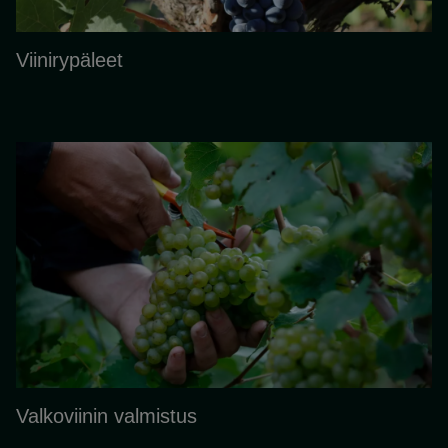
Viinirypäleet
Valkoviinin valmistus