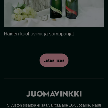
Häiden kuohuviinit ja samppanjat
Lataa lisää
Sivuston sisältöä ei saa välittää alle 18-vuotiaille. Nauti