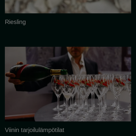
Riesling
Viinin tarjoilulämpötilat