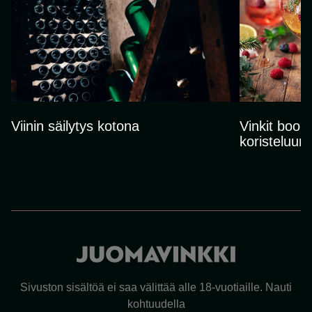
Viinin säilytys kotona
Vinkit bool
koristeluun 
Sivuston sisältöä ei saa välittää alle 18-vuotiaille. Nauti
kohtuudella