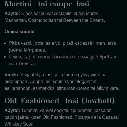
Martini- tai coupe-lasi
Käyttö:
Klassiset kuivat cocktailit, kuten Martini,
Manhattan, Cosmopolitan tai Between the Sheets.
Ominaisuudet:
Pitkä varsi, jotta lasia voi pitää kädessä ilman, että
juoma lämpenee.
Leveä, kapea reuna korostaa tuoksua ja helpottaa
nauttimista.
Vinkki:
Esijäähdytä lasi, jotta juoma pysyy viileänä
pidempään. Coupe-lasi sopii myös eleganttiin
esillepanoon, esimerkiksi sitruunankuoren tai oliivin kera.
Old-Fashioned -lasi (lowball)
Käyttö:
Tummat, vahvat cocktailit ja juomat, joissa on
paljon jäätä, kuten Old Fashioned, Picante de la Casa tai
Whiskey Sour.