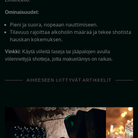
Ominaisuudet:
Pieni ja suora, nopeaan nauttimiseen.
Tilavuus rajoittaa alkoholin määrää ja tekee shotista
hauskan kokemuksen.
Vinkki:
Käytä viileitä laseja tai jääpalojen avulla
viilennettyjä shotteja, jotta makuelämys on raikas.
AIHEESEEN LIITTYVÄT ARTIKKELIT