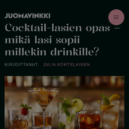
menu
Cocktail-lasien opas –
mikä lasi sopii
millekin drinkille?
KIRJOITTANUT:
JULIA KORTELAINEN