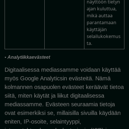
näyttöön tietyn
ajan kuluttua,
mikä auttaa
parantamaan
käyttäjän
selailukokemus
ta.
•
Analytiikkaevästeet
Digitaalisessa mediassamme voidaan käyttää
myös Google Analyticsin evästeitä. Nämä
kolmannen osapuolen evästeet keräävät tietoa
siitä, miten käytät ja liikut digitaalisessa
mediassamme. Evästeen seuraamia tietoja
ovat esimerkiksi se, millaisilla sivuilla käydään
eniten, IP-osoite, selaintyyppi,