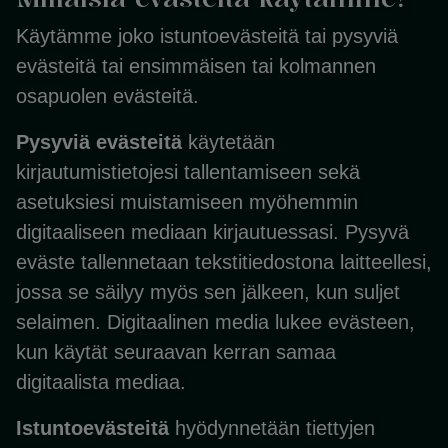
Käytämme joko istuntoevästeitä tai pysyviä
evästeitä tai ensimmäisen tai kolmannen
osapuolen evästeitä.
Pysyviä evästeitä
käytetään
kirjautumistietojesi tallentamiseen sekä
asetuksiesi muistamiseen myöhemmin
digitaaliseen mediaan kirjautuessasi. Pysyvä
eväste tallennetaan tekstitiedostona laitteellesi,
jossa se säilyy myös sen jälkeen, kun suljet
selaimen. Digitaalinen media lukee evästeen,
kun käytät seuraavan kerran samaa
digitaalista mediaa.
Istuntoevästeitä
hyödynnetään tiettyjen