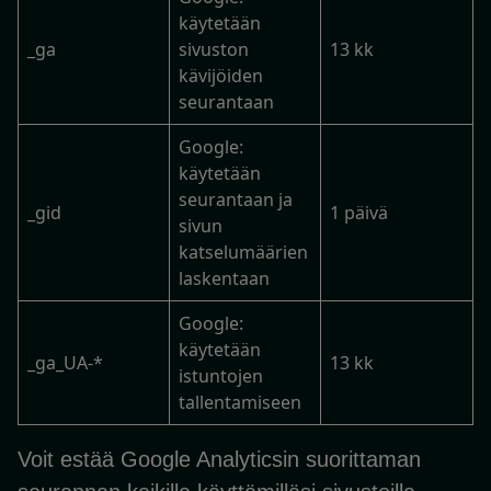
käytetään
_ga
sivuston
13 kk
kävijöiden
seurantaan
Google:
käytetään
seurantaan ja
_gid
1 päivä
sivun
katselumäärien
laskentaan
Google:
käytetään
_ga_UA-*
13 kk
istuntojen
tallentamiseen
Voit estää Google Analyticsin suorittaman