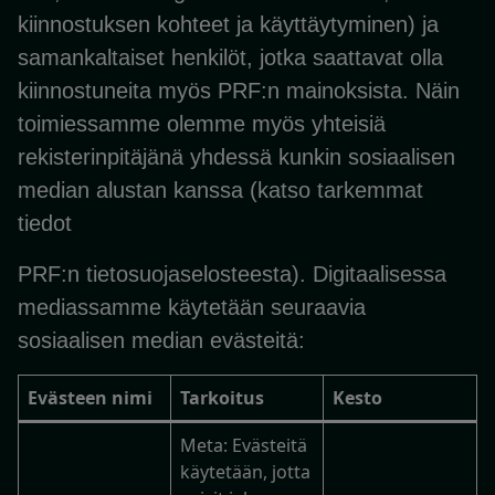
kiinnostuksen kohteet ja käyttäytyminen) ja
samankaltaiset henkilöt, jotka saattavat olla
kiinnostuneita myös PRF:n mainoksista. Näin
toimiessamme olemme myös yhteisiä
rekisterinpitäjänä yhdessä kunkin sosiaalisen
median alustan kanssa (katso tarkemmat
tiedot
PRF:n tietosuojaselosteesta). Digitaalisessa
mediassamme käytetään seuraavia
sosiaalisen median evästeitä:
Evästeen nimi
Tarkoitus
Kesto
Meta: Evästeitä
käytetään, jotta