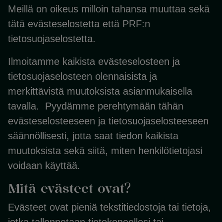
Meillä on oikeus milloin tahansa muuttaa sekä
tätä evästeselostetta että PRF:n
tietosuojaselostetta.
Ilmoitamme kaikista evästeselosteen ja
tietosuojaselosteen olennaisista ja
merkittävistä muutoksista asianmukaisella
tavalla. Pyydämme perehtymään tähän
evästeselosteeseen ja tietosuojaselosteeseen
säännöllisesti, jotta saat tiedon kaikista
muutoksista sekä siitä, miten henkilötietojasi
voidaan käyttää.
Mitä evästeet ovat?
Evästeet ovat pieniä tekstitiedostoja tai tietoja,