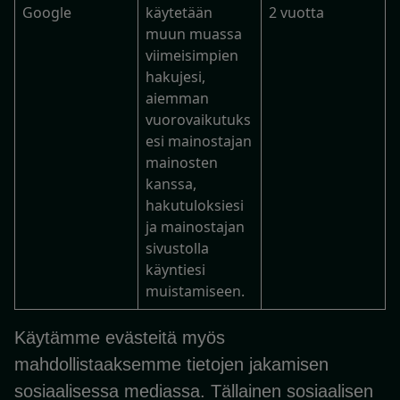
Google
käytetään
2 vuotta
muun muassa
viimeisimpien
hakujesi,
aiemman
vuorovaikutuks
esi mainostajan
mainosten
kanssa,
hakutuloksiesi
ja mainostajan
sivustolla
käyntiesi
muistamiseen.
Käytämme evästeitä myös
mahdollistaaksemme tietojen jakamisen
sosiaalisessa mediassa. Tällainen sosiaalisen