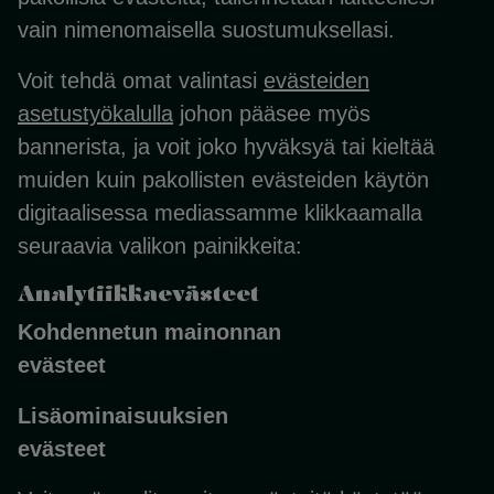
vain nimenomaisella suostumuksellasi.
Voit tehdä omat valintasi
evästeiden
asetustyökalulla
johon pääsee myös
bannerista, ja voit joko hyväksyä tai kieltää
muiden kuin pakollisten evästeiden käytön
digitaalisessa mediassamme klikkaamalla
seuraavia valikon painikkeita:
Analyti
Kohdennetun mainonnan
eväst
Lisäominaisuuksien
eväst