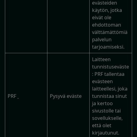
evästeiden
käytön, jotka
eivät ole
ehdottoman
välttämättömiä
palvelun
tarjoamiseksi.
Laitteen
tunnistuseväste
: PRF tallentaa
evästeen
laitteellesi, joka
PRF
Pysyvä eväste
tunnistaa sinut
ja kertoo
sivustolle tai
sovellukselle,
että olet
kirjautunut.