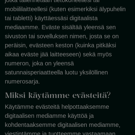
jotka tallennetaan tietokoneellesi tai
mobiililaitteellesi (kuten esimerkiksi älypuhelin
tai tabletti) käyttäessäsi digitaalista
mediaamme. Eväste sisältää yleensä sen
sivuston tai sovelluksen nimen, josta se on
peräisin, evästeen keston (kuinka pitkäksi
aikaa eväste jää laitteeseen) sekä myös
numeron, joka on yleensä
satunnaisperiaatteella luotu yksilöllinen
numerosarja.
Miksi käytämme evästeitä?
Käytämme evästeitä helpottaaksemme
digitaalisen mediamme käyttöä ja
kohdentaaksemme digitaalisen mediamme,
viestintämme ja tuotteemme vastaamaan