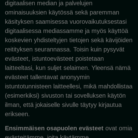
digitaalisen median ja palvelujen
ominaisuuksien käytössä sekä paremman
käsityksen saamisessa vuorovaikutuksestasi
digitaalisessa mediassamme ja myös käyttöä
koskevien yhdisteltyjen tietojen sekä kävijöiden
reitityksen seurannassa. Toisin kuin pysyvät
evästeet, istuntoevästeet poistetaan
laitteeltasi, kun suljet selaimen. Yleensä nämä
evästeet tallentavat anonyymin
istuntotunnisteen laitteellesi, mikä mahdollistaa
(esimerkiksi) sivuston tai sovelluksen käytön
ilman, että jokaiselle sivulle täytyy kirjautua
erikseen.
Ensimmäisen osapuolen evästeet
ovat omia
evästeitämme, joita käytämme