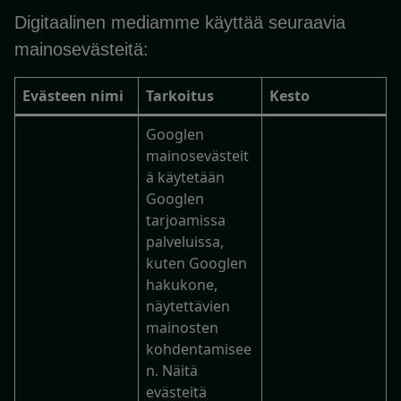
Digitaalinen mediamme käyttää seuraavia
mainosevästeitä:
Evästeen nimi
Tarkoitus
Kesto
Googlen
mainosevästeit
ä käytetään
Googlen
tarjoamissa
palveluissa,
kuten Googlen
hakukone,
näytettävien
mainosten
kohdentamisee
n. Näitä
evästeitä