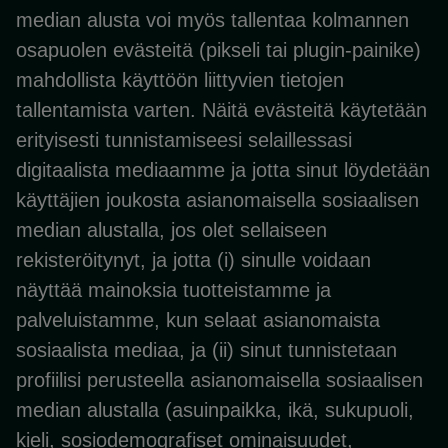
median alusta voi myös tallentaa kolmannen
osapuolen evästeitä (pikseli tai plugin-painike)
mahdollista käyttöön liittyvien tietojen
tallentamista varten. Näitä evästeitä käytetään
erityisesti tunnistamiseesi selaillessasi
digitaalista mediaamme ja jotta sinut löydetään
käyttäjien joukosta asianomaisella sosiaalisen
median alustalla, jos olet sellaiseen
rekisteröitynyt, ja jotta (i) sinulle voidaan
näyttää mainoksia tuotteistamme ja
palveluistamme, kun selaat asianomaista
sosiaalista mediaa, ja (ii) sinut tunnistetaan
profiilisi perusteella asianomaisella sosiaalisen
median alustalla (asuinpaikka, ikä, sukupuoli,
kieli, sosiodemografiset ominaisuudet,