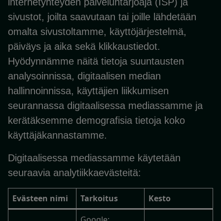
internetyhteyden palveluntarjoaja (ISP) ja
sivustot, joilta saavutaan tai joille lähdetään
omalta sivustoltamme, käyttöjärjestelmä,
päiväys ja aika sekä klikkaustiedot.
Hyödynnämme näitä tietoja suuntausten
analysoinnissa, digitaalisen median
hallinnoinnissa, käyttäjien liikkumisen
seurannassa digitaalisessa mediassamme ja
kerätäksemme demografisia tietoja koko
käyttäjäkannastamme.
Digitaalisessa mediassamme käytetään
seuraavia analytiikkaevästeitä:
Evästeen nimi
Tarkoitus
Kesto
Google: