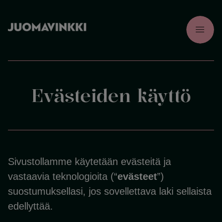
menu
Evästeiden käyttö
Sivustollamme käytetään evästeitä ja
vastaavia teknologioita (“
evästeet
”)
suostumuksellasi, jos sovellettava laki sellaista
edellyttää.