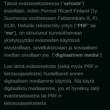
Tässä evästeselosteessa (“
seloste
“)
esitellään, miten Pernod Ricard Finland Oy,
Suomessa osoitteeseen Fabianinkatu 8, FI-
0130, Helsinki rekisteröity yritys (“
PRF
” tai
“
me
“), on sitoutunut kunnioittamaan
yksityisyyttäsi evästeiden käytössä
sivustoillaan, sovelluksissaan ja sosiaalisen
median sivuillaan jne. (“
digitaalinen media
“).
Lue tämä evästeseloste (sekä myös PRF:n
tietosuojaseloste) huolellisesti ennen
digitaalisen mediamme käyttöä. Älä käytä
digitaalista mediaamme, jos et hyväksy tätä
evästeselostetta tai PRF:n
tietosuojaselostetta.