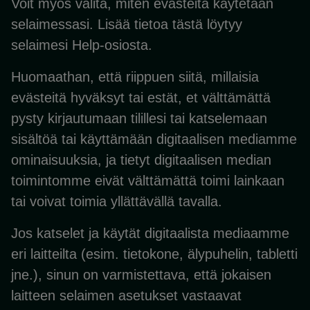
Voit myös valita, miten evästeitä käytetään
selaimessasi. Lisää tietoa tästä löytyy
selaimesi Help-osiosta.
Huomaathan, että riippuen siitä, millaisia
evästeitä hyväksyt tai estät, et välttämättä
pysty kirjautumaan tilillesi tai katselemaan
sisältöä tai käyttämään digitaalisen mediamme
ominaisuuksia, ja tietyt digitaalisen median
toimintomme eivät välttämättä toimi lainkaan
tai voivat toimia yllättävällä tavalla.
Jos katselet ja käytät digitaalista mediaamme
eri laitteilta (esim. tietokone, älypuhelin, tabletti
jne.), sinun on varmistettava, että jokaisen
laitteen selaimen asetukset vastaavat