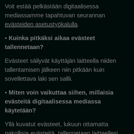
Voit estää pelkästään digitaalisessa
mediassamme tapahtuvan seurannan
evästeiden asetustyökalulla
.
•
Kuinka pitkäksi aikaa evästeet
tallennetaan?
Evästeet säilyvät käyttäjän laitteella niiden
tallentamisen jälkeen niin pitkään kuin
sovellettava laki sen sallii.
•
Miten voin vaikuttaa siihen, millaisia
evästeitä digitaalisessa mediassa
käytetään?
Yllä kuvatut evästeet, lukuun ottamatta
pakollisia evästeitä, tallennetaan laitteellesi