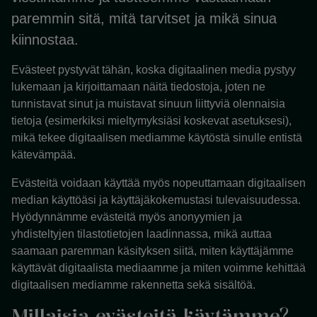
paremmin sitä, mitä tarvitset ja mikä sinua
kiinnostaa.
Evästeet pystyvät tähän, koska digitaalinen media pystyy
lukemaan ja kirjoittamaan näitä tiedostoja, joten ne
tunnistavat sinut ja muistavat sinuun liittyviä olennaisia
tietoja (esimerkiksi mieltymyksiäsi koskevat asetuksesi),
mikä tekee digitaalisen mediamme käytöstä sinulle entistä
kätevämpää.
Evästeitä voidaan käyttää myös nopeuttamaan digitaalisen
median käyttöäsi ja käyttäjäkokemustasi tulevaisuudessa.
Hyödynnämme evästeitä myös anonyymien ja
yhdisteltyjen tilastotietojen laadinnassa, mikä auttaa
saamaan paremman käsityksen siitä, miten käyttäjämme
käyttävät digitaalista mediaamme ja miten voimme kehittää
digitaalisen mediamme rakennetta sekä sisältöä.
Millaisia evästeitä käytämme?