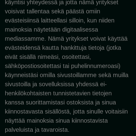
käyntisi yhteydessä ja jotta nämä yritykset
voisivat tallentaa sekä päästä omiin
evästeisiinsä laitteellasi silloin, kun niiden
mainoksia näytetään digitaalisessa
mediassamme. Nämä yritykset voivat käyttää
evästeidensä kautta hankittuja tietoja (jotka
eivät sisällä nimeäsi, osoitettasi,
sähköpostiosoitettasi tai puhelinnumeroasi)
käynneistäsi omilla sivustoillamme sekä muilla
sivustoilla ja sovelluksissa yhdessä ei-
henkilökohtaisten tunnistetavien tietojen
kanssa suorittamistasi ostoksista ja sinua
kiinnostavasta sisällöstä, jotta sinulle voitaisiin
näyttää mainoksia sinua kiinnostavista
palveluista ja tavaroista.