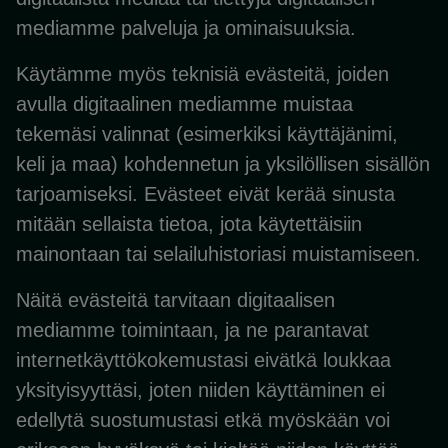
mediamme palveluja ja ominaisuuksia.
Käytämme myös teknisiä evästeitä, joiden
avulla digitaalinen mediamme muistaa
tekemäsi valinnat (esimerkiksi käyttäjänimi,
keli ja maa) kohdennetun ja yksilöllisen sisällön
tarjoamiseksi. Evästeet eivät kerää sinusta
mitään sellaista tietoa, jota käytettäisiin
mainontaan tai selailuhistoriasi muistamiseen.
Näitä evästeitä tarvitaan digitaalisen
mediamme toimintaan, ja ne parantavat
internetkäyttökokemustasi eivätkä loukkaa
yksityisyyttäsi, joten niiden käyttäminen ei
edellytä suostumustasi etkä myöskään voi