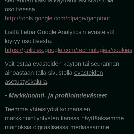
seurannan kaikilla käyttämilläsi sivustoilla
osoitteessa
http://tools.google.com/dlpage/gaoptout
.
Lisää tietoa Google Analyticsin evästeistä
löytyy osoitteesta:
https://policies.google.com/technologies/cookies
Voit estää evästeiden käytön tai seurannan
ainoastaan tällä sivustolla
evästeiden
asetustyökalulla
.
•
Markkinointi- ja profilointievästeet
Teemme yhteistyötä kolmansien
markkinointiyritysten kanssa näyttääksemme
mainoksia digitaalisessa mediassamme