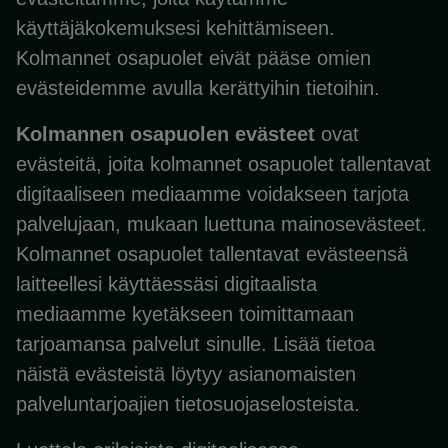
käyttäjäkokemuksesi kehittämiseen.
Kolmannet osapuolet eivät pääse omien
evästeidemme avulla kerättyihin tietoihin.
Kolmannen osapuolen evästeet
ovat
evästeitä, joita kolmannet osapuolet tallentavat
digitaaliseen mediaamme voidakseen tarjota
palvelujaan, mukaan luettuna mainosevästeet.
Kolmannet osapuolet tallentavat evästeensä
laitteellesi käyttäessäsi digitaalista
mediaamme kyetäkseen toimittamaan
tarjoamansa palvelut sinulle. Lisää tietoa
näistä evästeistä löytyy asianomaisten
palveluntarjoajien tietosuojaselosteista.