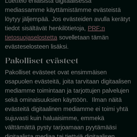
Luettelo erilaisista digitaalisessa
mediassamme käyttämistämme evästeistä
löytyy jäljempää. Jos evästeiden avulla kerätyt
tiedot sisältävät henkilötietoja,
PRF:n
tietosuojaselostetta
sovelletaan tämän
evästeselosteen lisäksi.
Pakolliset evästeet
Pakolliset evästeet ovat ensimmäisen
osapuolen evästeitä, joita tarvitaan digitaalisen
mediamme toimintaan ja tarjottujen palvelujen
sekä ominaisuuksien käyttöön. Ilman näitä
evästeitä digitaalinen mediamme ei toimi yhtä
sujuvasti kuin haluaisimme, emmekä
välttämättä pysty tarjoamaan pyytämääsi
digitaalista mediaa tai tiettyjä digitaalisen