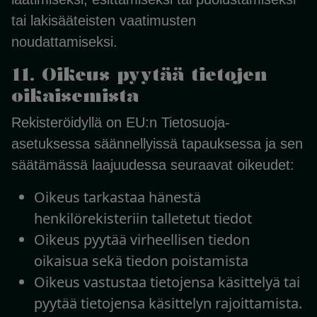
tai lakisääteisten vaatimusten
noudattamiseksi.
11. Oikeus pyytää tietojen
oikaisemista
Rekisteröidyllä on EU:n Tietosuoja-
asetuksessa säännellyissä tapauksessa ja sen
säätämässä laajuudessa seuraavat oikeudet:
Oikeus tarkastaa hänestä
henkilörekisteriin talletetut tiedot
Oikeus pyytää virheellisen tiedon
oikaisua sekä tiedon poistamista
Oikeus vastustaa tietojensa käsittelyä tai
pyytää tietojensa käsittelyn rajoittamista.