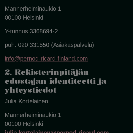
Mannerheiminaukio 1
00100 Helsinki
Y-tunnus 3368694-2
puh. 020 331550 (Asiakaspalvelu)
info@pernod-ricard-finland.com
2. Rekisterinpitäjän
edustajan identiteetti ja
yhteystiedot
Julia Kortelainen
Mannerheiminaukio 1
00100 Helsinki
julia.kortelainen@pernod-ricard.com