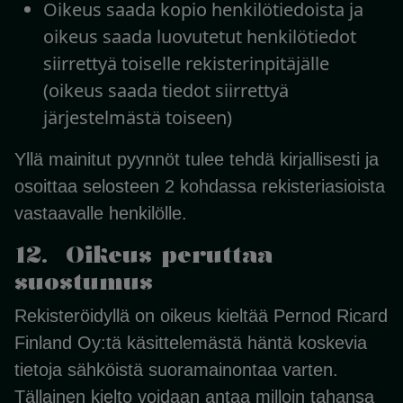
Oikeus saada kopio henkilötiedoista ja
oikeus saada luovutetut henkilötiedot
siirrettyä toiselle rekisterinpitäjälle
(oikeus saada tiedot siirrettyä
järjestelmästä toiseen)
Yllä mainitut pyynnöt tulee tehdä kirjallisesti ja
osoittaa selosteen 2 kohdassa rekisteriasioista
vastaavalle henkilölle.
12. Oikeus peruttaa
suostumus
Rekisteröidyllä on oikeus kieltää Pernod Ricard
Finland Oy:tä käsittelemästä häntä koskevia
tietoja sähköistä suoramainontaa varten.
Tällainen kielto voidaan antaa milloin tahansa