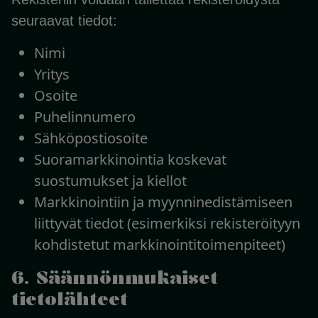
seuraavat tiedot:
Nimi
Yritys
Osoite
Puhelinnumero
Sähköpostiosoite
Suoramarkkinointia koskevat
suostumukset ja kiellot
Markkinointiin ja myynninedistämiseen
liittyvät tiedot (esimerkiksi rekisteröityyn
kohdistetut markkinointitoimenpiteet)
6. Säännönmukaiset
tietolähteet