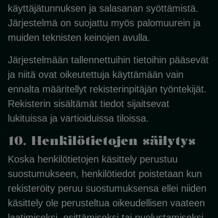
käyttäjätunnuksen ja salasanan syöttämistä.
Järjestelmä on suojattu myös palomuurein ja
muiden teknisten keinojen avulla.
Järjestelmään tallennettuihin tietoihin pääsevät
ja niitä ovat oikeutettuja käyttämään vain
ennalta määritellyt rekisterinpitäjän työntekijät.
Rekisterin sisältämät tiedot sijaitsevat
lukituissa ja vartioiduissa tiloissa.
10. Henkilötietojen säilytys
Koska henkilötietojen käsittely perustuu
suostumukseen, henkilötiedot poistetaan kun
rekisteröity peruu suostumuksensa ellei niiden
käsittely ole perusteltua oikeudellisen vaateen
laatimiseksi, esittämiseksi tai puolustamiseksi