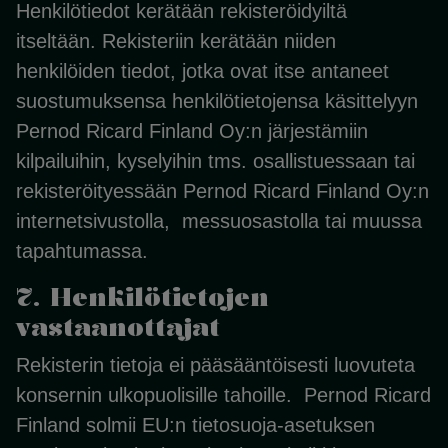
Henkilötiedot kerätään rekisteröidyiltä
itseltään. Rekisteriin kerätään niiden
henkilöiden tiedot, jotka ovat itse antaneet
suostumuksensa henkilötietojensa käsittelyyn
Pernod Ricard Finland Oy:n järjestämiin
kilpailuihin, kyselyihin tms. osallistuessaan tai
rekisteröityessään Pernod Ricard Finland Oy:n
internetsivustolla, messuosastolla tai muussa
tapahtumassa.
7. Henkilötietojen
vastaanottajat
Rekisterin tietoja ei pääsääntöisesti luovuteta
konsernin ulkopuolisille tahoille. Pernod Ricard
Finland solmii EU:n tietosuoja-asetuksen