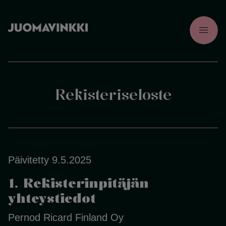
menu
Rekisteriseloste
Päivitetty 9.5.2025
1. Rekisterinpitäjän
yhteystiedot
Pernod Ricard Finland Oy