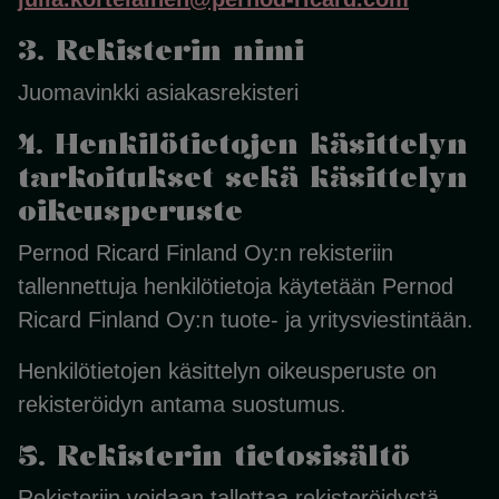
3. Rekisterin nimi
Juomavinkki asiakasrekisteri
4. Henkilötietojen käsittelyn
tarkoitukset sekä käsittelyn
oikeusperuste
Pernod Ricard Finland Oy:n rekisteriin
tallennettuja henkilötietoja käytetään Pernod
Ricard Finland Oy:n tuote- ja yritysviestintään.
Henkilötietojen käsittelyn oikeusperuste on
rekisteröidyn antama suostumus.
5. Rekisterin tietosisältö
Rekisteriin voidaan tallettaa rekisteröidystä