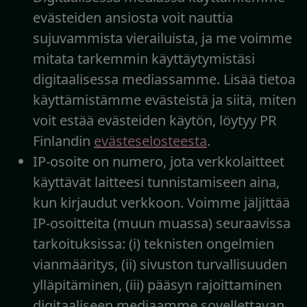
evästeiden ansiosta voit nauttia
sujuvammista vierailuista, ja me voimme
mitata tarkemmin käyttäytymistäsi
digitaalisessa mediassamme. Lisää tietoa
käyttämistämme evästeistä ja siitä, miten
voit estää evästeiden käytön, löytyy PR
Finlandin
evästeselosteesta
.
IP-osoite on numero, jota verkkolaitteet
käyttävät laitteesi tunnistamiseen aina,
kun kirjaudut verkkoon. Voimme jäljittää
IP-osoitteita (muun muassa) seuraavissa
tarkoituksissa: (i) teknisten ongelmien
vianmääritys, (ii) sivuston turvallisuuden
ylläpitäminen, (iii) pääsyn rajoittaminen
digitaaliseen mediaamme sovellettavan