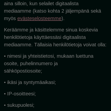
aina silloin, kun selailet digitaalista
mediaamme (katso kohta 2 jäljempänä sekä
myös
evästeselosteemme
).
Keräämme ja käsittelemme sinua koskevia
henkilötietoja käyttäessäsi digitaalista
mediaamme. Tällaisia henkilötietoja voivat olla:
• nimesi ja yhteistietosi, mukaan luettuna
osoite, puhelinnumero ja
sähköpostiosoite;
• ikäsi ja syntymäaikasi;
• IP-osoitteesi;
• sukupuolesi;