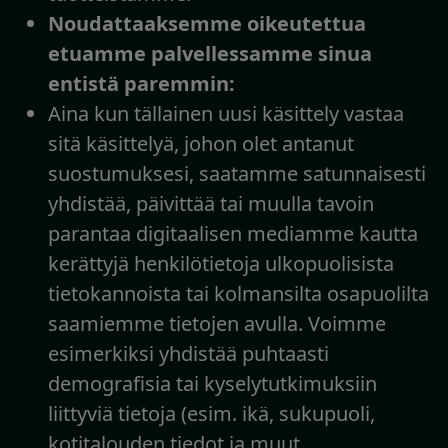
Noudattaaksemme oikeutettua
etuamme palvellessamme sinua
entistä paremmin:
Aina kun tällainen uusi käsittely vastaa
sitä käsittelyä, johon olet antanut
suostumuksesi, saatamme satunnaisesti
yhdistää, päivittää tai muulla tavoin
parantaa digitaalisen mediamme kautta
kerättyjä henkilötietoja ulkopuolisista
tietokannoista tai kolmansilta osapuolilta
saamiemme tietojen avulla. Voimme
esimerkiksi yhdistää puhtaasti
demografisia tai kyselytutkimuksiin
liittyviä tietoja (esim. ikä, sukupuoli,
kotitalouden tiedot ja muut