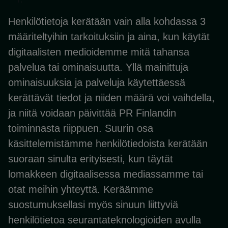
Henkilötietoja kerätään vain alla kohdassa 3
määriteltyihin tarkoituksiin ja aina, kun käytät
digitaalisten medioidemme mitä tahansa
palvelua tai ominaisuutta. Yllä mainittuja
ominaisuuksia ja palveluja käytettäessä
kerättävät tiedot ja niiden määrä voi vaihdella,
ja niitä voidaan päivittää PR Finlandin
toiminnasta riippuen. Suurin osa
käsittelemistämme henkilötiedoista kerätään
suoraan sinulta erityisesti, kun täytät
lomakkeen digitaalisessa mediassamme tai
otat meihin yhteyttä. Keräämme
suostumuksellasi myös sinuun liittyviä
henkilötietoa seurantateknologioiden avulla