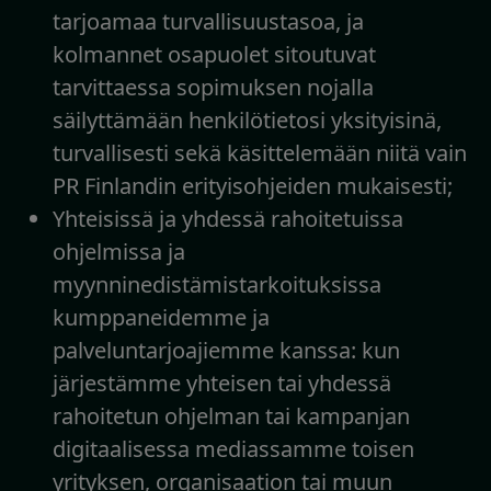
tarjoamaa turvallisuustasoa, ja
kolmannet osapuolet sitoutuvat
tarvittaessa sopimuksen nojalla
säilyttämään henkilötietosi yksityisinä,
turvallisesti sekä käsittelemään niitä vain
PR Finlandin erityisohjeiden mukaisesti;
Yhteisissä ja yhdessä rahoitetuissa
ohjelmissa ja
myynninedistämistarkoituksissa
kumppaneidemme ja
palveluntarjoajiemme kanssa: kun
järjestämme yhteisen tai yhdessä
rahoitetun ohjelman tai kampanjan
digitaalisessa mediassamme toisen
yrityksen, organisaation tai muun