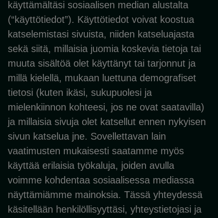
käyttämältäsi sosiaalisen median alustalta
(“käyttötiedot”). Käyttötiedot voivat koostua
katselemistasi sivuista, niiden katseluajasta
sekä siitä, millaisia juomia koskevia tietoja tai
muuta sisältöä olet käyttänyt tai tarjonnut ja
millä kielellä, mukaan luettuna demografiset
tietosi (kuten ikäsi, sukupuolesi ja
mielenkiinnon kohteesi, jos ne ovat saatavilla)
ja millaisia sivuja olet katsellut ennen nykyisen
sivun katselua jne. Sovellettavan lain
vaatimusten mukaisesti saatamme myös
käyttää erilaisia työkaluja, joiden avulla
voimme kohdentaa sosiaalisessa mediassa
näyttämiämme mainoksia. Tässä yhteydessä
käsitellään henkilöllisyyttäsi, yhteystietojasi ja