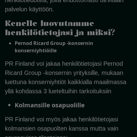
henkilötiedoista, joita ehdottomasti tarvitaan
palvelun käyttöön.
Kenelle luovutamme
henkilötietojasi ja miksi?
Pernod Ricard Group -konsernin
konserniyhtiöille
PR Finland voi jakaa henkilötietojasi Pernod
Ricard Group -konsernin yrityksille, mukaan
luettuna konserniyhtiöt kaikkialla maailmassa
yllä kohdassa 3 lueteltuihin tarkoituksiin
Kolmansille osapuolille
PR Finland voi myös jakaa henkilötietojasi
kolmansien osapuolten kanssa mutta vain