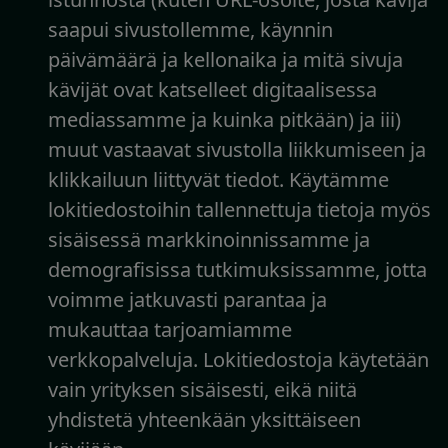
saapui sivustollemme, käynnin
päivämäärä ja kellonaika ja mitä sivuja
kävijät ovat katselleet digitaalisessa
mediassamme ja kuinka pitkään) ja iii)
muut vastaavat sivustolla liikkumiseen ja
klikkailuun liittyvät tiedot. Käytämme
lokitiedostoihin tallennettuja tietoja myös
sisäisessä markkinoinnissamme ja
demografisissa tutkimuksissamme, jotta
voimme jatkuvasti parantaa ja
mukauttaa tarjoamiamme
verkkopalveluja. Lokitiedostoja käytetään
vain yrityksen sisäisesti, eikä niitä
yhdistetä yhteenkään yksittäiseen