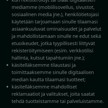
mediamme (mobiilisovellus, sivustot,
sosiaalinen media jne.), henkilötietojasi
käytetään tarjoamaan sinulle tilaamasi
asiaankuuluvat ominaisuudet ja palvelut
ja mahdollistamaan sinulle ne edut sekä
etuoikeudet, jotka tyypillisesti liittyvät
rekisteröitymiseen (esim. verkkotilisi
hallinta, kutsut tapahtumiin jne.);
käsitelläksemme tilaustasi ja
toimittaaksemme sinulle digitaalisen
median kautta tilaamasi tuotteet;
käsitelläksemme mahdolliset
reklamaatiot ja valitukset, joita saatat
tehdä tuotteistamme tai palveluistamme.