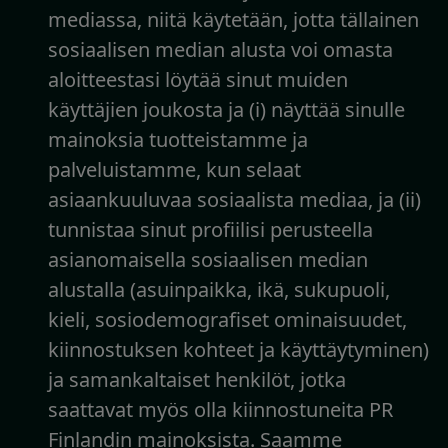
mediassa, niitä käytetään, jotta tällainen
sosiaalisen median alusta voi omasta
aloitteestasi löytää sinut muiden
käyttäjien joukosta ja (i) näyttää sinulle
mainoksia tuotteistamme ja
palveluistamme, kun selaat
asiaankuuluvaa sosiaalista mediaa, ja (ii)
tunnistaa sinut profiilisi perusteella
asianomaisella sosiaalisen median
alustalla (asuinpaikka, ikä, sukupuoli,
kieli, sosiodemografiset ominaisuudet,
kiinnostuksen kohteet ja käyttäytyminen)
ja samankaltaiset henkilöt, jotka
saattavat myös olla kiinnostuneita PR
Finlandin mainoksista. Saamme