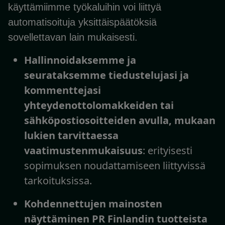
käyttämiimme työkaluihin voi liittyä
automatisoituja yksittäispäätöksiä
sovellettavan lain mukaisesti.
Hallinnoidaksemme ja
seurataksemme tiedustelujasi ja
kommenttejasi
yhteydenottolomakkeiden tai
sähköpostiosoitteiden avulla, mukaan
lukien tarvittaessa
vaatimustenmukaisuus
: erityisesti
sopimuksen noudattamiseen liittyvissä
tarkoituksissa.
Kohdennettujen mainosten
näyttäminen PR Finlandin tuotteista