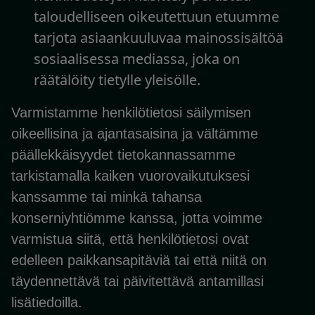
taloudelliseen oikeutettuun etuumme
tarjota asiaankuuluvaa mainossisältöä
sosiaalisessa mediassa, joka on
räätälöity tietylle yleisölle.
Varmistamme henkilötietosi säilymisen
oikeellisina ja ajantasaisina ja vältämme
päällekkäisyydet tietokannassamme
tarkistamalla kaiken vuorovaikutuksesi
kanssamme tai minkä tahansa
konserniyhtiömme kanssa, jotta voimme
varmistua siitä, että henkilötietosi ovat
edelleen paikkansapitäviä tai että niitä on
täydennettävä tai päivitettävä antamillasi
lisätiedoilla.