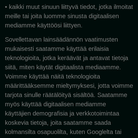
• kaikki muut sinuun liittyvä tiedot, jotka ilmoitat
meille tai joita luomme sinusta digitaalisen
mediamme käyttöösi liittyen.
Sovellettavan lainsäädännön vaatimusten
mukaisesti saatamme käyttää erilaisia
teknologioita, jotka keräävät ja antavat tietoja
siitä, miten käytät digitaalista mediaamme.
Voimme käyttää näitä teknologioita
määrittääksemme mieltymyksesi, jotta voimme
tarjota sinulle räätälöityä sisältöä. Saatamme
myös käyttää digitaalisen mediamme
käyttäjien demografisia ja verkkotoimintaa
koskevia tietoja, joita saatamme saada
kolmansilta osapuolilta, kuten Googlelta tai