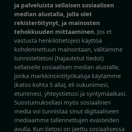
ja palveluista sellaisen sosiaalisen
median alustalla, jolla olet
rekisteröitynyt, ja mainosten
tehokkuuden mittaaminen
. Jos et
vastusta henkilötietojesi käyttöä
kohdennettuun mainontaan, välitämme
tunnistetietosi (hajautetut tiedot)
sellaiselle sosiaalisen median alustalle,
jonka markkinointityökaluja käytämme
(katso kohta 5 alla), eli sukunimesi,
etunimesi, yhteystietosi ja syntymäaikasi.
Suostumuksellasi myös sosiaalinen
media voi tunnistaa sinut digitaaliseen
mediaamme tallennettujen evästeiden
avulla. Kun tietosi on jaettu sosiaalisessa