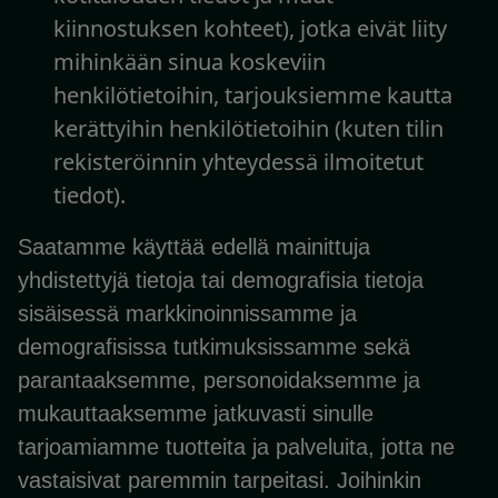
kiinnostuksen kohteet), jotka eivät liity
mihinkään sinua koskeviin
henkilötietoihin, tarjouksiemme kautta
kerättyihin henkilötietoihin (kuten tilin
rekisteröinnin yhteydessä ilmoitetut
tiedot).
Saatamme käyttää edellä mainittuja
yhdistettyjä tietoja tai demografisia tietoja
sisäisessä markkinoinnissamme ja
demografisissa tutkimuksissamme sekä
parantaaksemme, personoidaksemme ja
mukauttaaksemme jatkuvasti sinulle
tarjoamiamme tuotteita ja palveluita, jotta ne
vastaisivat paremmin tarpeitasi. Joihinkin