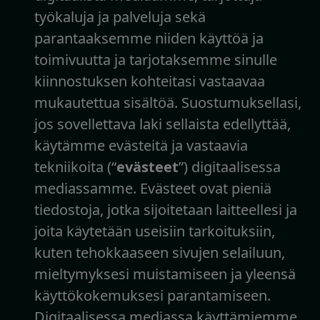
työkaluja ja palveluja sekä
parantaaksemme niiden käyttöä ja
toimivuutta ja tarjotaksemme sinulle
kiinnostuksen kohteitasi vastaavaa
mukautettua sisältöä. Suostumuksellasi,
jos sovellettava laki sellaista edellyttää,
käytämme evästeitä ja vastaavia
tekniikoita (“
evästeet
”) digitaalisessa
mediassamme. Evästeet ovat pieniä
tiedostoja, jotka sijoitetaan laitteellesi ja
joita käytetään useisiin tarkoituksiin,
kuten tehokkaaseen sivujen selailuun,
mieltymyksesi muistamiseen ja yleensä
käyttökokemuksesi parantamiseen.
Digitaalisessa mediassa käyttämiemme