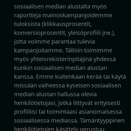
sosiaalisen median alustalta myös
raportteja mainoskampanjoidemme
tuloksista (klikkausprosentit,
konversioprosentit, yleisöprofiili jne.),
jotta voimme parantaa tulevia
kampanjoitamme. Tällöin toimimme
myös yhteisrekisterinpitäjinä yhdessä
kunkin sosiaalisen median alustan
kanssa. Emme kuitenkaan kerää tai käytä
missään vaiheessa kyseisen sosiaalisen
median alustan hallussa olevia
henkilötietojasi, jotka liittyvät erityisesti
profiiliisi tai toimintaasi asianomaisessa
sosiaalisessa mediassa. Tämäntyyppinen
henkilötietojen käsittely perustuu