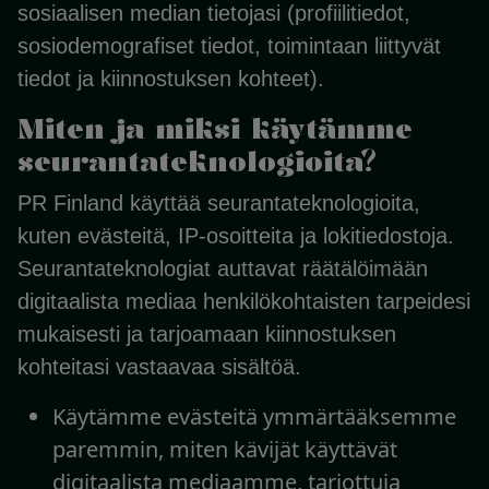
sosiaalisen median tietojasi (profiilitiedot,
sosiodemografiset tiedot, toimintaan liittyvät
tiedot ja kiinnostuksen kohteet).
Miten ja miksi käytämme
seurantateknologioita?
PR Finland käyttää seurantateknologioita,
kuten evästeitä, IP-osoitteita ja lokitiedostoja.
Seurantateknologiat auttavat räätälöimään
digitaalista mediaa henkilökohtaisten tarpeidesi
mukaisesti ja tarjoamaan kiinnostuksen
kohteitasi vastaavaa sisältöä.
Käytämme evästeitä ymmärtääksemme
paremmin, miten kävijät käyttävät
digitaalista mediaamme, tarjottuja