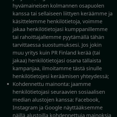
hyvämaineisen kolmannen osapuolen
kanssa tai sellaiseen liittyen keräämme ja
käsittelemme henkilötietoja, voimme
jakaa henkilötietojasi kumppanillemme
tai rahoittajallemme pyytämällä tähän
tarvittaessa suostumuksesi. Jos jokin
muu yritys kuin PR Finland kerää (tai
jakaa) henkilötietojasi osana tällaista
kampanjaa, ilmoitamme tästä sinulle
henkilötietojesi keräämisen yhteydessä;
Kohdennettu mainonta: jaamme
henkilötietojasi seuraavien sosiaalisen
median alustojen kanssa: Facebook,
Instagram ja Google näyttääksemme
näillä alustoilla kohdennettuja mainoksia