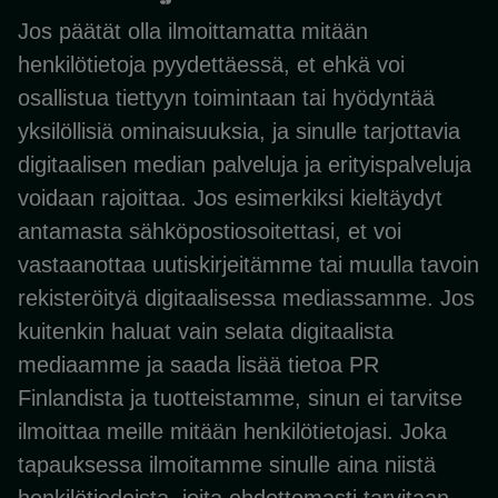
Jos päätät olla ilmoittamatta mitään
henkilötietoja pyydettäessä, et ehkä voi
osallistua tiettyyn toimintaan tai hyödyntää
yksilöllisiä ominaisuuksia, ja sinulle tarjottavia
digitaalisen median palveluja ja erityispalveluja
voidaan rajoittaa. Jos esimerkiksi kieltäydyt
antamasta sähköpostiosoitettasi, et voi
vastaanottaa uutiskirjeitämme tai muulla tavoin
rekisteröityä digitaalisessa mediassamme. Jos
kuitenkin haluat vain selata digitaalista
mediaamme ja saada lisää tietoa PR
Finlandista ja tuotteistamme, sinun ei tarvitse
ilmoittaa meille mitään henkilötietojasi. Joka
tapauksessa ilmoitamme sinulle aina niistä