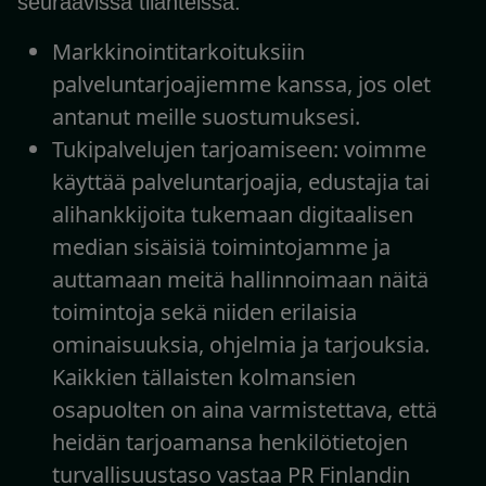
seuraavissa tilanteissa:
Markkinointitarkoituksiin
palveluntarjoajiemme kanssa, jos olet
antanut meille suostumuksesi.
Tukipalvelujen tarjoamiseen: voimme
käyttää palveluntarjoajia, edustajia tai
alihankkijoita tukemaan digitaalisen
median sisäisiä toimintojamme ja
auttamaan meitä hallinnoimaan näitä
toimintoja sekä niiden erilaisia
ominaisuuksia, ohjelmia ja tarjouksia.
Kaikkien tällaisten kolmansien
osapuolten on aina varmistettava, että
heidän tarjoamansa henkilötietojen
turvallisuustaso vastaa PR Finlandin