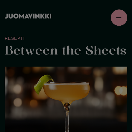
menu
RESEPTI
Between the Sheets