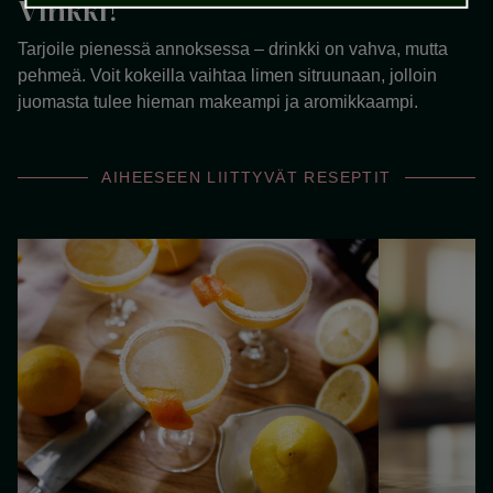
Vinkki!
Tarjoile pienessä annoksessa – drinkki on vahva, mutta
pehmeä. Voit kokeilla vaihtaa limen sitruunaan, jolloin
juomasta tulee hieman makeampi ja aromikkaampi.
AIHEESEEN LIITTYVÄT RESEPTIT