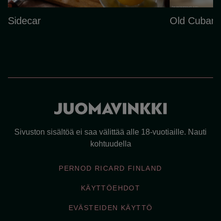
Sidecar
Old Cuban
Sivuston sisältöä ei saa välittää alle 18-vuotiaille. Nauti
kohtuudella
PERNOD RICARD FINLAND
KÄYTTÖEHDOT
EVÄSTEIDEN KÄYTTÖ