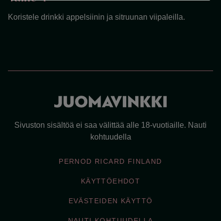
Koristele drinkki appelsiinin ja sitruunan viipaleilla.
Sivuston sisältöä ei saa välittää alle 18-vuotiaille. Nauti
kohtuudella
PERNOD RICARD FINLAND
KÄYTTÖEHDOT
EVÄSTEIDEN KÄYTTÖ
NAUTI KOHTUUDELLA