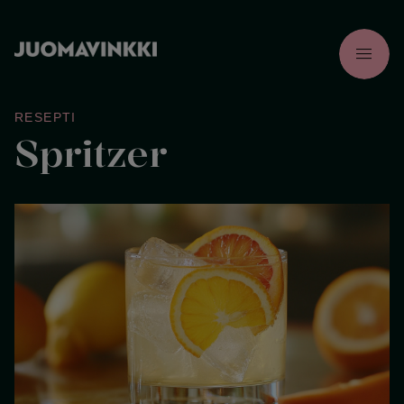
menu
RESEPTI
Spritzer