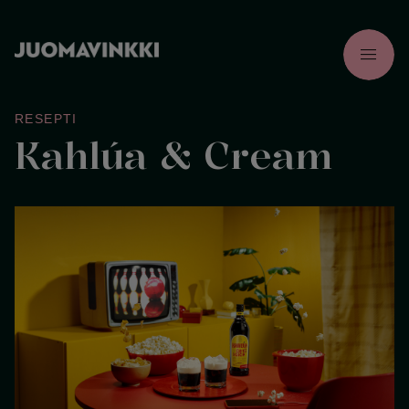
menu
RESEPTI
Kahlúa & Cream