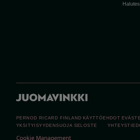
Halutess
PERNOD RICARD FINLAND
KÄYTTÖEHDOT
EVÄST
YKSITYISYYDENSUOJA SELOSTE
YHTEYSTIED
Cookie Management