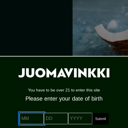
You have to be over 21 to enter this site
Please enter your date of birth
MENETELMÄ
MM
DD
YYYY