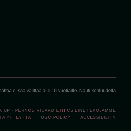
ältöä ei saa välittää alle 18-vuotiaille. Nauti kohtuudella
K UP - PERNOD RICARD ETHICS LINE
TEKOJAMME
TA YHTEYTTÄ
UGC-POLICY
ACCESSIBILITY