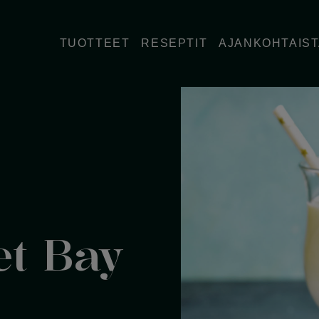
TUOTTEET
RESEPTIT
AJANKOHTAIS
et Bay