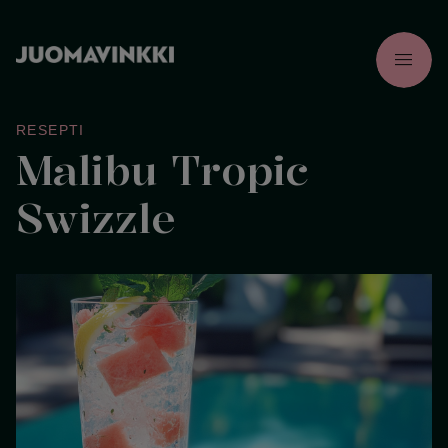
menu
RESEPTI
Malibu Tropic
Swizzle