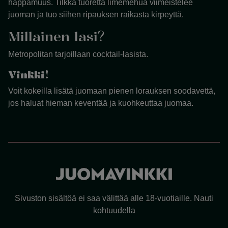
happamuus. Tilkka tuoretta limemehua viimeistelee
juoman ja tuo siihen ripauksen raikasta kirpeyttä.
Millainen lasi?
Metropolitan tarjoillaan cocktail-lasista.
Vinkki!
Voit kokeilla lisätä juomaan pienen lorauksen soodavettä,
jos haluat hieman keventää ja kuohkeuttaa juomaa.
Sivuston sisältöä ei saa välittää alle 18-vuotiaille. Nauti
kohtuudella