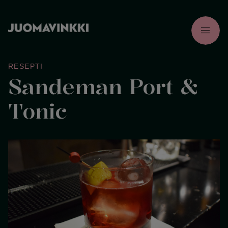
menu
RESEPTI
Sandeman Port &
Tonic