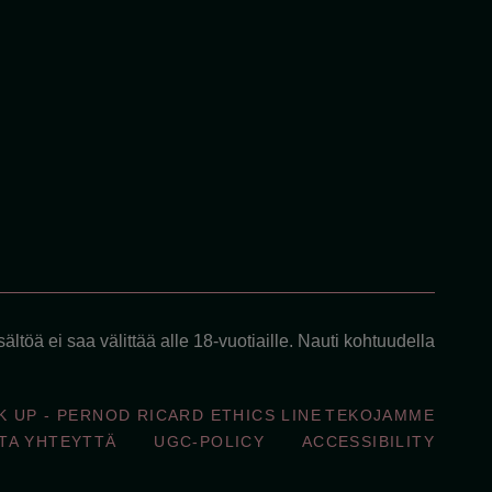
ältöä ei saa välittää alle 18-vuotiaille. Nauti kohtuudella
K UP - PERNOD RICARD ETHICS LINE
TEKOJAMME
TA YHTEYTTÄ
UGC-POLICY
ACCESSIBILITY