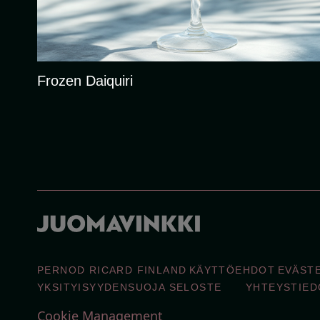
Frozen Daiquiri
PERNOD RICARD FINLAND
KÄYTTÖEHDOT
EVÄST
YKSITYISYYDENSUOJA SELOSTE
YHTEYSTIED
Cookie Management