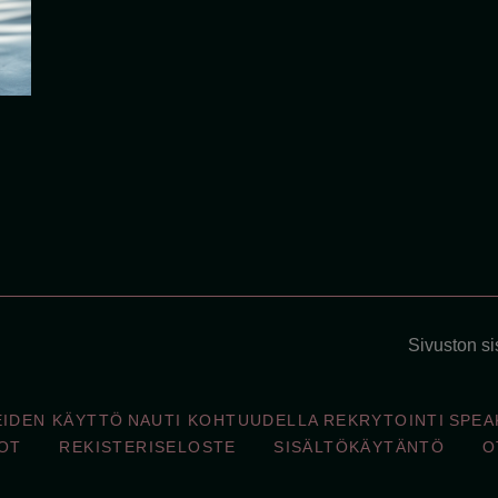
Sivuston sis
EIDEN KÄYTTÖ
NAUTI KOHTUUDELLA
REKRYTOINTI
SPEA
OT
REKISTERISELOSTE
SISÄLTÖKÄYTÄNTÖ
O