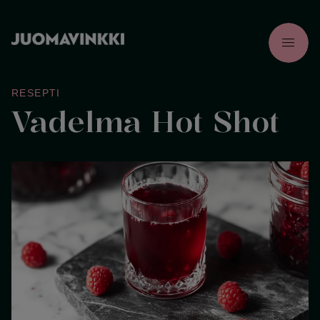
menu
RESEPTI
Vadelma Hot Shot