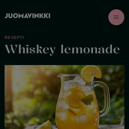
menu
RESEPTI
Whiskey lemonade