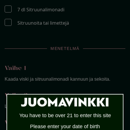
7 dl Sitruunalimonadi
Sitruunoita tai limettejä
MENETELMÄ
Vaihe 1
Kaada viski ja sitruunalimonadi kannuun ja sekoita.
Vaihe 2
Lisää joukkoon runsaasti jäitä.
You have to be over 21 to enter this site
Vaihe 3
Please enter your date of birth