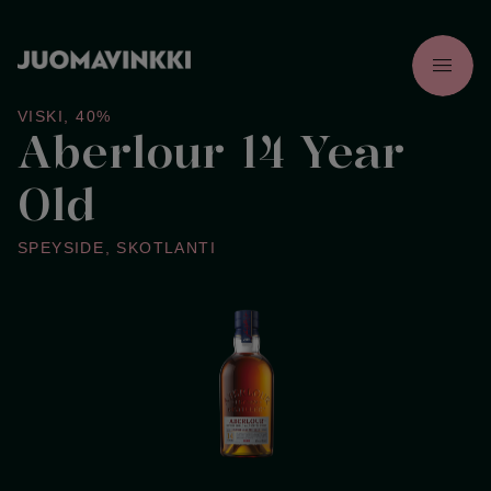
menu
VISKI
,
40%
Aberlour 14 Year
Old
SPEYSIDE
,
SKOTLANTI