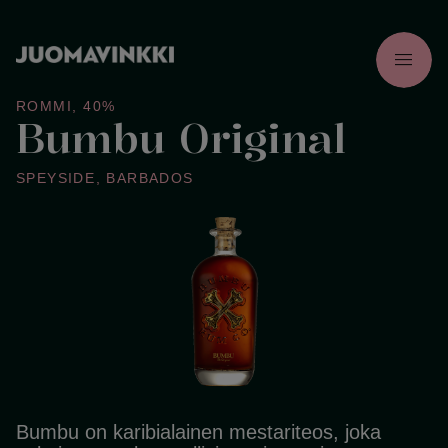
menu
ROMMI
,
40%
Bumbu Original
SPEYSIDE
,
BARBADOS
Bumbu on karibialainen mestariteos, joka