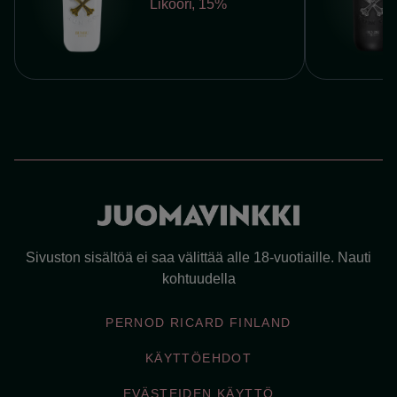
Likööri
,
15%
Sivuston sisältöä ei saa välittää alle 18-vuotiaille. Nauti
kohtuudella
PERNOD RICARD FINLAND
KÄYTTÖEHDOT
EVÄSTEIDEN KÄYTTÖ