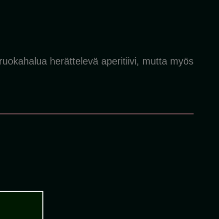
ruokahalua herättelevä aperitiivi, mutta myös