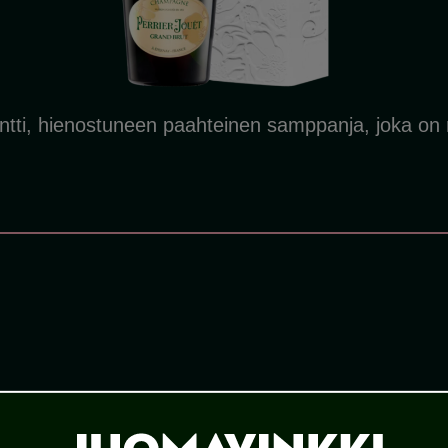
antti, hienostuneen paahteinen samppanja, joka on 