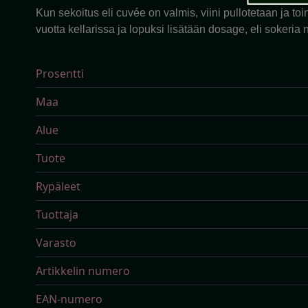
Kun sekoitus eli cuvée on valmis, viini pullotetaan ja t
vuotta kellarissa ja lopuksi lisätään dosage, eli sokeri
Prosentti
Maa
Alue
Tuote
Rypäleet
Tuottaja
Varasto
Artikkelin numero
EAN-numero