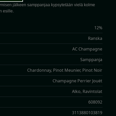
. Käymisen jälkeen samppanjaa kypsytetään vielä kolme
 esille.
12%
Ranska
AC Champagne
Samppanja
Chardonnay, Pinot Meunier, Pinot Noir
Champagne Perrier Jouët
Alko, Ravintolat
608092
3113880103819