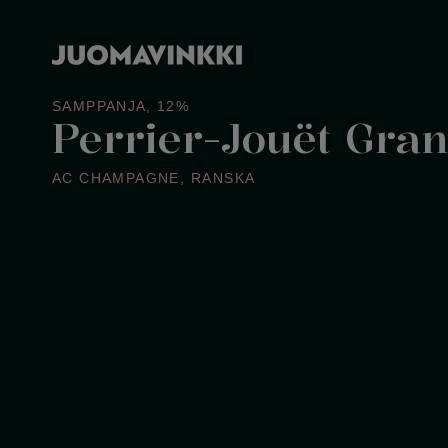
SAMPPANJA
,
12%
Perrier-Jouët Gran
AC CHAMPAGNE
,
RANSKA