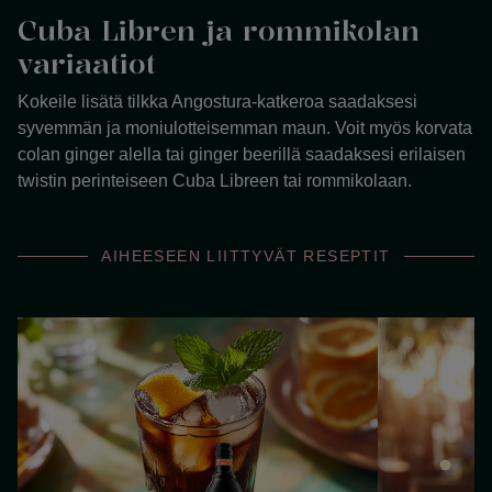
Cuba Libren ja rommikolan
variaatiot
Kokeile lisätä tilkka Angostura-katkeroa saadaksesi
syvemmän ja moniulotteisemman maun. Voit myös korvata
colan ginger alella tai ginger beerillä saadaksesi erilaisen
twistin perinteiseen Cuba Libreen tai rommikolaan.
AIHEESEEN LIITTYVÄT RESEPTIT