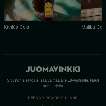
Kahlúa Cola
Malibu Cola
Sivuston sisältöä ei saa välittää alle 18-vuotiaille. Nauti
kohtuudella
PERNOD RICARD FINLAND