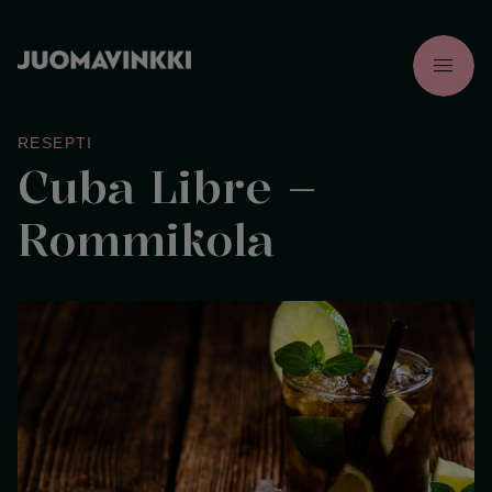
menu
RESEPTI
Cuba Libre –
Rommikola