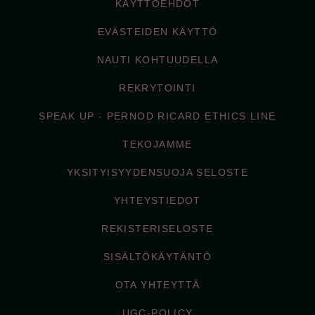
KÄYTTÖEHDOT
EVÄSTEIDEN KÄYTTÖ
NAUTI KOHTUUDELLA
REKRYTOINTI
SPEAK UP - PERNOD RICARD ETHICS LINE
TEKOJAMME
YKSITYISYYDENSUOJA SELOSTE
YHTEYSTIEDOT
REKISTERISELOSTE
SISÄLTÖKÄYTÄNTÖ
OTA YHTEYTTÄ
UGC-POLICY