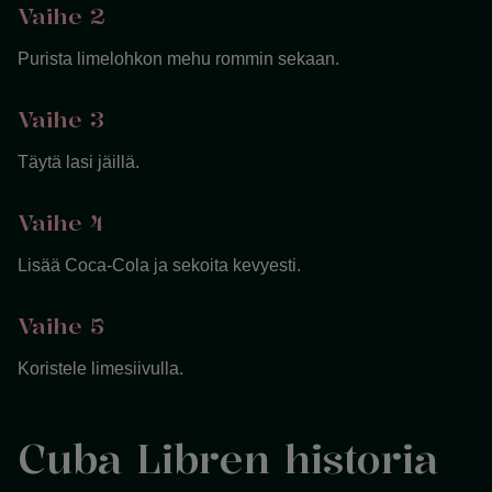
Vaihe 2
Purista limelohkon mehu rommin sekaan.
Vaihe 3
Täytä lasi jäillä.
Vaihe 4
Lisää Coca-Cola ja sekoita kevyesti.
Vaihe 5
Koristele limesiivulla.
Cuba Libren historia