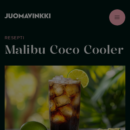
menu
RESEPTI
Malibu Coco Cooler