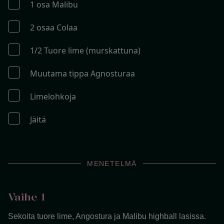
1 osa Malibu
2 osaa Colaa
1/2 Tuore lime (murskattuna)
Muutama tippa Agnosturaa
Limelohkoja
Jäitä
MENETELMÄ
Vaihe 1
Sekoita tuore lime, Angostura ja Malibu highball lasissa.