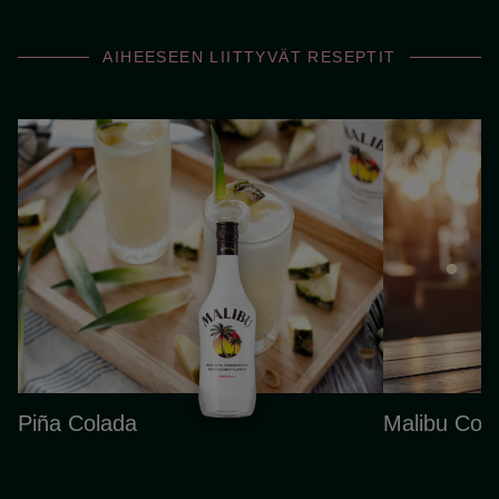
AIHEESEEN LIITTYVÄT RESEPTIT
Piña Colada
Malibu Cola