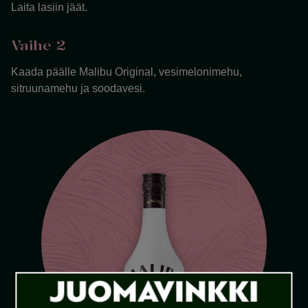
Laita lasiin jäät.
Vaihe 2
Kaada päälle Malibu Original, vesimelonimehu,
sitruunamehu ja soodavesi.