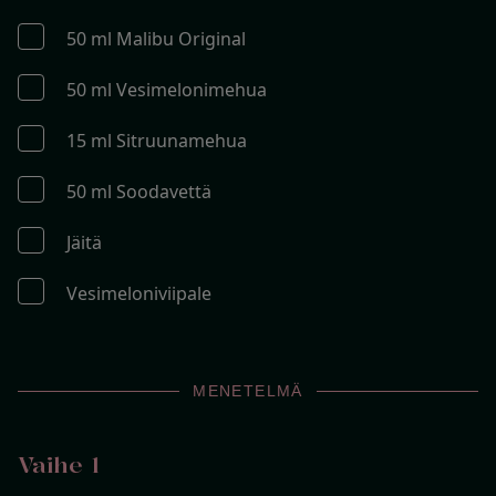
50 ml Malibu Original
50 ml Vesimelonimehua
15 ml Sitruunamehua
50 ml Soodavettä
Jäitä
Vesimeloniviipale
MENETELMÄ
Vaihe 1