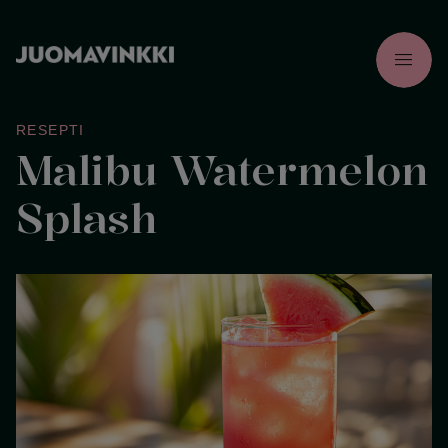
menu
RESEPTI
Malibu Watermelon
Splash