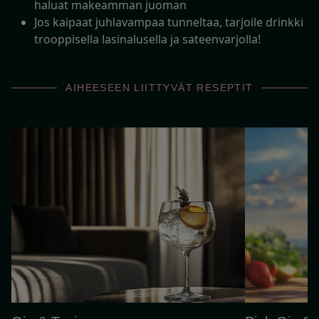
haluat makeamman juoman
Jos kaipaat juhlavampaa tunneltaa, tarjoile drinkki
trooppisella lasinalusella ja sateenvarjolla!
AIHEESEEN LIITTYVÄT RESEPTIT