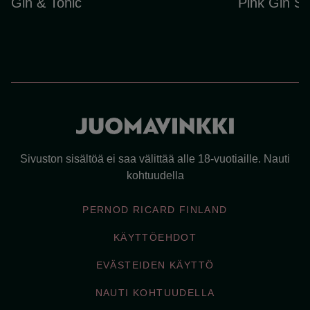
Gin & Tonic
Pink Gin Sp
Sivuston sisältöä ei saa välittää alle 18-vuotiaille. Nauti
kohtuudella
PERNOD RICARD FINLAND
KÄYTTÖEHDOT
EVÄSTEIDEN KÄYTTÖ
NAUTI KOHTUUDELLA