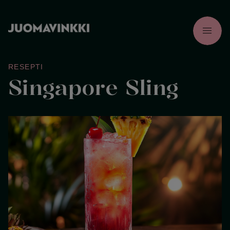
menu
RESEPTI
Singapore Sling