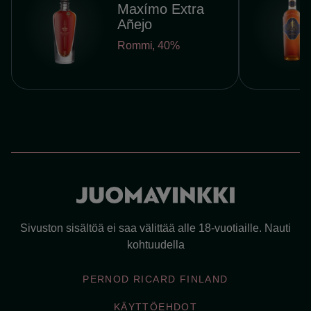
Maxímo Extra
Añejo
Rommi
,
40%
Sivuston sisältöä ei saa välittää alle 18-vuotiaille. Nauti
kohtuudella
PERNOD RICARD FINLAND
KÄYTTÖEHDOT