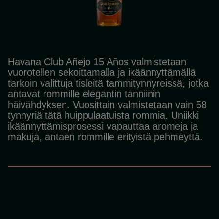
Havana Club Añejo 15 Años valmistetaan
vuorotellen sekoittamalla ja ikäännyttämällä
tarkoin valittuja tisleitä tammitynnyreissä, jotka
antavat rommille elegantin tanniinin
häivähdyksen. Vuosittain valmistetaan vain 58
tynnyriä tätä huippulaatuista rommia. Uniikki
ikäännyttämisprosessi vapauttaa aromeja ja
makuja, antaen rommille erityistä pehmeyttä.