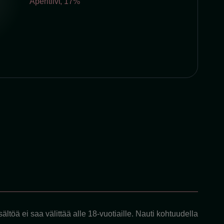
Aperitiivi
,
17%
ältöä ei saa välittää alle 18-vuotiaille. Nauti kohtuudella