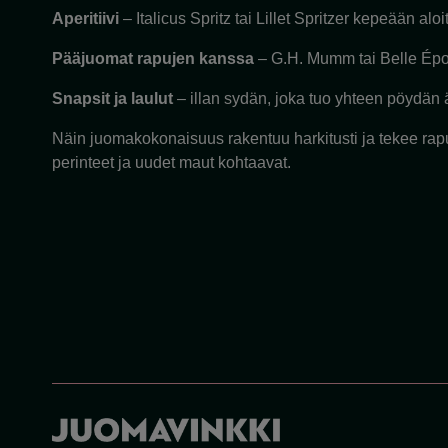
Aperitiivi
– Italicus Spritz tai Lillet Spritzer kepeään alo
Pääjuomat rapujen kanssa
– G.H. Mumm tai Belle Épo
Snapsit ja laulut
– illan sydän, joka tuo yhteen pöydän ä
Näin juomakokonaisuus rakentuu harkitusti ja tekee rap
perinteet ja uudet maut kohtaavat.