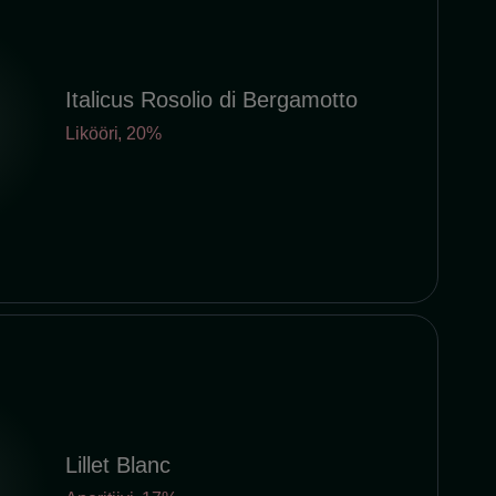
Italicus Rosolio di Bergamotto
Likööri
,
20%
Lillet Blanc