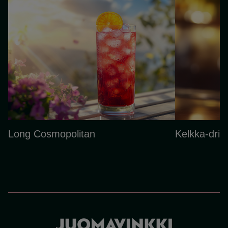
Long Cosmopolitan
Kelkka-drin