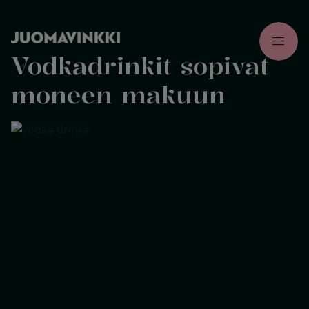
menu
Vodkadrinkit sopivat
moneen makuun