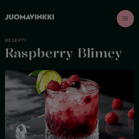
menu
RESEPTI
Raspberry Blimey