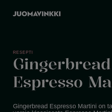
RESEPTI
Gingerbread
Espresso Mar
Gingerbread Espresso Martini on ta