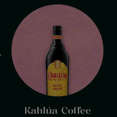
.
Kahlúa Coffee