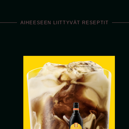
AIHEESEEN LIITTYVÄT RESEPTIT