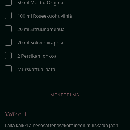
50 ml Malibu Original
100 ml Roseekuohuviiniä
20 ml Sitruunamehua
20 ml Sokerisiirappia
2 Persikan lohkoa
Murskattua jäätä
MENETELMÄ
Vaihe 1
Laita kaikki ainesosat tehosekoittimeen murskatun jään