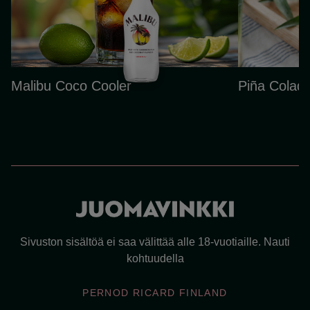
Malibu Coco Cooler
Piña Colad
Sivuston sisältöä ei saa välittää alle 18-vuotiaille. Nauti
kohtuudella
PERNOD RICARD FINLAND