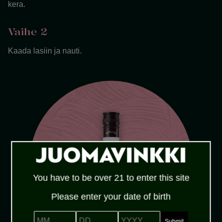
kera.
Vaihe 2
Kaada lasiin ja nauti.
You have to be over 21 to enter this site
Please enter your date of birth
MM
DD
YYYY